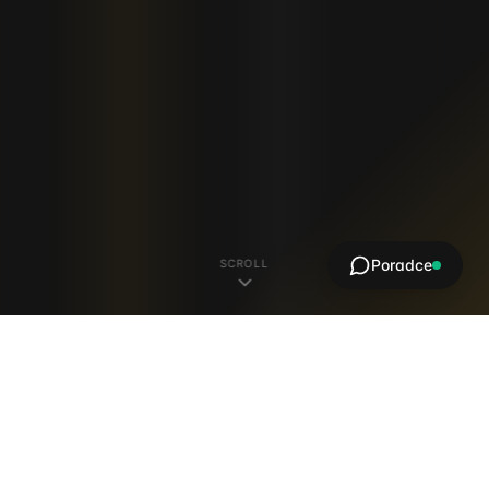
SCROLL
Poradce
Investiční produkty 2026