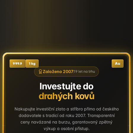
Au
999.9
1 kg
Založeno 2007
19
let na trhu
Investujte do
drahých kovů
Nakupujte investiční zlato a stříbro přímo od českého
dodavatele s tradicí od roku 2007. Transparentní
ceny navázané na burzu, garantovaný zpětný
výkup a osobní přístup.